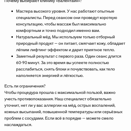
Почему выбирают клинику «Валентайн»?
Мастера высокого уровня. У нас работают опытные
специалисты. Перед сеансом они проведут короткую
консультацию, чтобы массаж был максимально
комфортным и точно подходил именно вам.
Натуральный мёд. Мы используем только отборный
природный продукт — он питает, смягчает кожу, обладает
лёгким лифтинг-эффектом и дарит приятное тепло.
Заметный результат с первого раза. Один сеанс длится
60-90 минут. За это время вы успеете полностью
расслабиться, снять блоки и почувствовать, как тело
наполняется энергией и лёгкостью.
Есть ли ограничения?
Чтобы процедура прошла с максимальной пользой, важно
учесть противопоказания. Наш специалист обязательно
уточнит, нет ли у вас аллергии на мёд, острых воспалений,
кожных высыпаний, повышенной температуры или серьёзных
проблем с сосудами. Если всё в порядке — можете смело
наслаждаться.