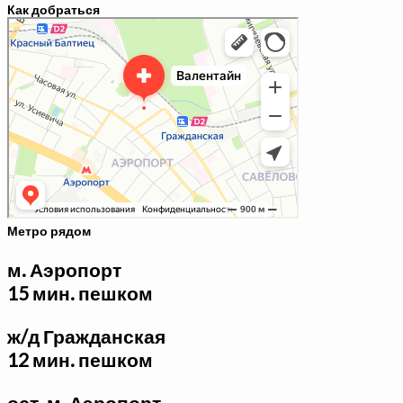
Как добраться
Валентайн
Медцентр, клиника в Москве
Остеопатия, мануальная терапия в Москве
Метро рядом
м. Аэропорт
15 мин. пешком
ж/д Гражданская
12 мин. пешком
ост. м. Аэропорт